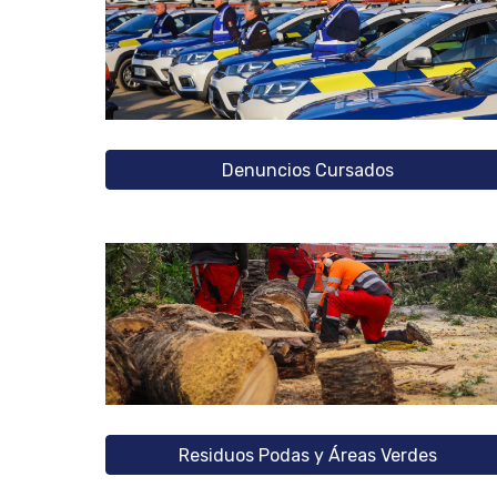
Denuncios Cursados
Residuos Podas y Áreas Verdes