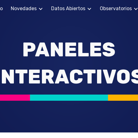
io
Novedades
Datos Abiertos
Observatorios
ip to main content
Skip to navigat
PANELES
INTERACTIVO