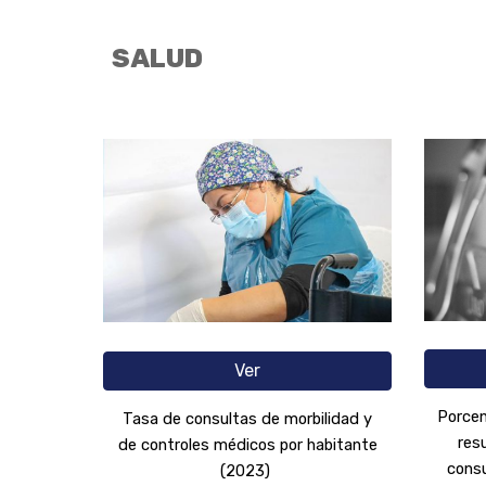
SALUD
Ver
Porcen
Tasa de consultas de morbilidad y
resu
de controles médicos por habitante
consu
(2023)