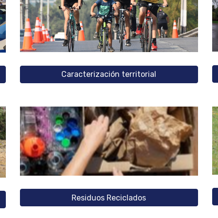
Caracterización territorial
Residuos Reciclados